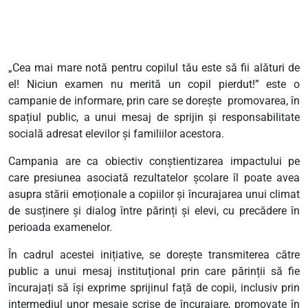
„Cea mai mare notă pentru copilul tău este să fii alături de
el! Niciun examen nu merită un copil pierdut!” este o
campanie de informare, prin care se dorește promovarea, în
spațiul public, a unui mesaj de sprijin și responsabilitate
socială adresat elevilor și familiilor acestora.
Campania are ca obiectiv conștientizarea impactului pe
care presiunea asociată rezultatelor școlare îl poate avea
asupra stării emoționale a copiilor și încurajarea unui climat
de susținere și dialog între părinți și elevi, cu precădere în
perioada examenelor.
În cadrul acestei inițiative, se dorește transmiterea către
public a unui mesaj instituțional prin care părinții să fie
încurajați să își exprime sprijinul față de copii, inclusiv prin
intermediul unor mesaje scrise de încurajare, promovate în