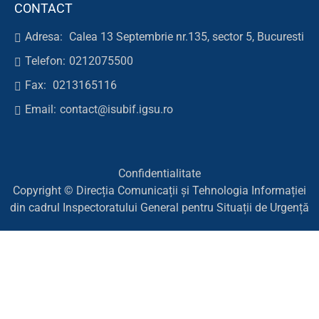
CONTACT
Adresa:
Calea 13 Septembrie nr.135, sector 5, Bucuresti
Telefon:
0212075500
Fax:
0213165116
Email:
contact@isubif.igsu.ro
Confidentialitate
Copyright © Direcția Comunicații și Tehnologia Informației
din cadrul Inspectoratului General pentru Situații de Urgență