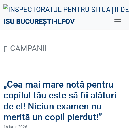
ISU BUCUREȘTI-ILFOV
CAMPANII
„Cea mai mare notă pentru
copilul tău este să fii alături
de el! Niciun examen nu
merită un copil pierdut!”
16 iunie 2026